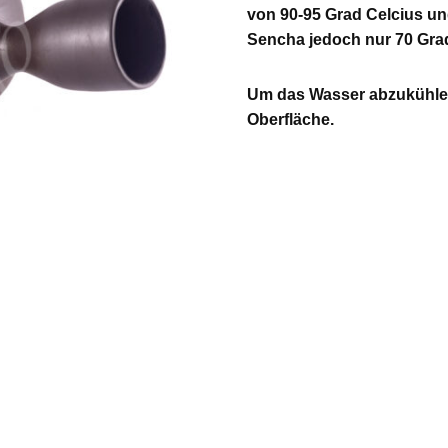
von 90-95 Grad Celcius un
Sencha jedoch nur 70 Grad
Um das Wasser abzukühlen
Oberfläche.