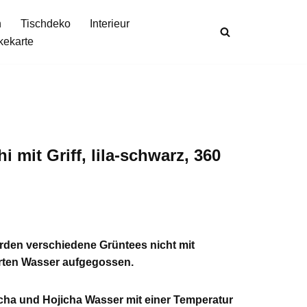
n
Tischdeko
Interieur
kekarte
 mit Griff, lila-schwarz, 360
rden verschiedene Grüntees nicht mit
rten Wasser aufgegossen.
cha und Hojicha Wasser mit einer Temperatur