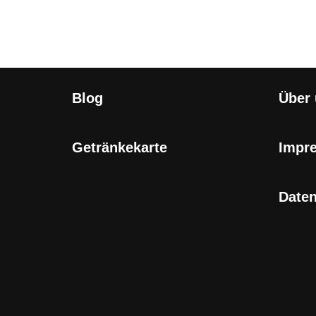
Blog
Über
Getränkekarte
Impr
Date