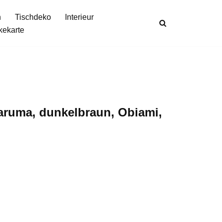
n
Tischdeko
Interieur
kekarte
Daruma, dunkelbraun, Obiami,