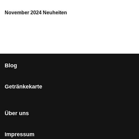
November 2024 Neuheiten
Blog
Getränkekarte
Über uns
Impressum