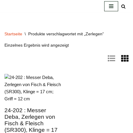
Zum
Inhalt
springen
Startseite
\
Produkte verschlagwortet mit „Zerlegen“
Einzelnes Ergebnis wird angezeigt
24-202 : Messer
Deba, Zerlegen von
Fisch & Fleisch
(SR300), Klinge = 17