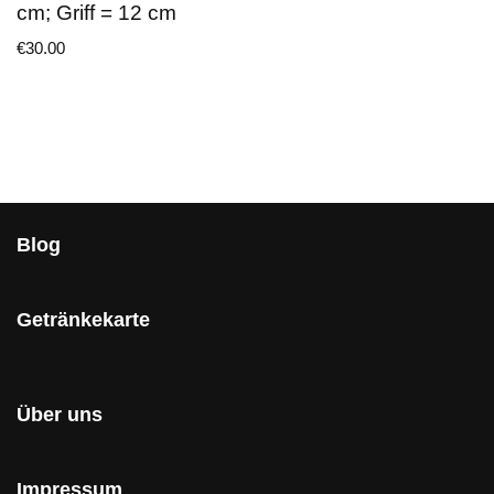
cm; Griff = 12 cm
€
30.00
Blog
Getränkekarte
Über uns
Impressum