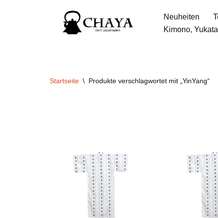
Neuheiten
T
Zum
Kimono, Yukata
Inhalt
springen
Startseite
\
Produkte verschlagwortet mit „YinYang“