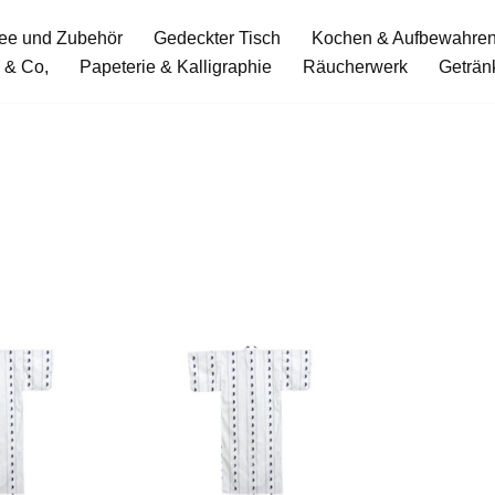
ee und Zubehör
Gedeckter Tisch
Kochen & Aufbewahre
 & Co,
Papeterie & Kalligraphie
Räucherwerk
Geträn