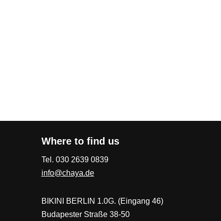
Where to find us
Tel. 030 2639 0839
info@chaya.de
BIKINI BERLIN 1.0G. (Eingang 46)
Budapester Straße 38-50