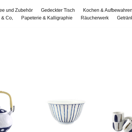
ee und Zubehör
Gedeckter Tisch
Kochen & Aufbewahre
 & Co,
Papeterie & Kalligraphie
Räucherwerk
Geträn