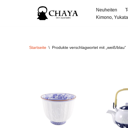
Neuheiten
T
Zum
Kimono, Yukata
Inhalt
springen
Startseite
\
Produkte verschlagwortet mit „weiß/blau“