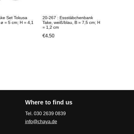
ake Set Tokusa
20-267 : Essstäbchenbank
 ø = 5 cm; H = 4,1
Take, weiß/blau, B = 7,5 cm; H
= 1,2 cm
€
4.50
Where to find us
Tel. 030 2639 0839
info@chaya.de