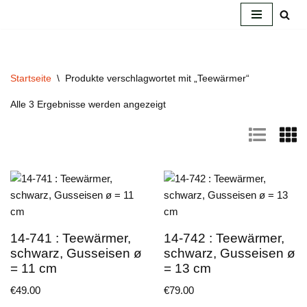
Zum
Inhalt
springen
Startseite
\
Produkte verschlagwortet mit „Teewärmer“
Alle 3 Ergebnisse werden angezeigt
14-741 : Teewärmer,
14-742 : Teewärmer,
schwarz, Gusseisen ø
schwarz, Gusseisen ø
= 11 cm
= 13 cm
€
49.00
€
79.00