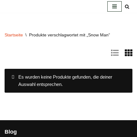
Zum
Inhalt
springen
Startseite
\
Produkte verschlagwortet mit „Snow Man“
Es wurden keine Produkte gefunden, die deiner
Auswahl entsprechen.
Blog