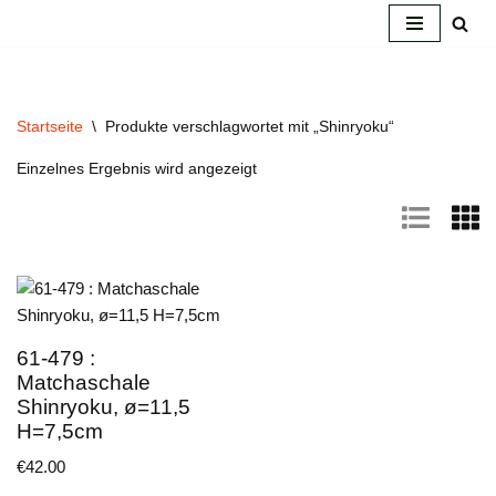
Zum
Inhalt
springen
Startseite
\
Produkte verschlagwortet mit „Shinryoku“
Einzelnes Ergebnis wird angezeigt
61-479 :
Matchaschale
Shinryoku, ø=11,5
H=7,5cm
€
42.00