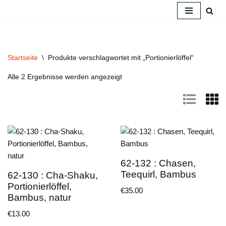
Zum
Inhalt
springen
Startseite
\
Produkte verschlagwortet mit „Portionierlöffel“
Alle 2 Ergebnisse werden angezeigt
62-132 : Chasen,
Teequirl, Bambus
62-130 : Cha-Shaku,
Portionierlöffel,
€
35.00
Bambus, natur
€
13.00