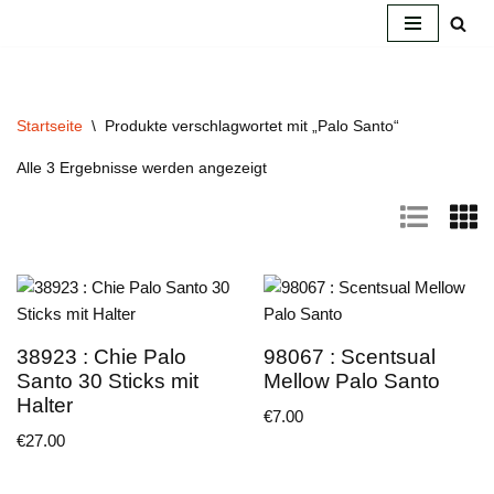
Zum
Inhalt
springen
Startseite
\
Produkte verschlagwortet mit „Palo Santo“
Alle 3 Ergebnisse werden angezeigt
38923 : Chie Palo
98067 : Scentsual
Santo 30 Sticks mit
Mellow Palo Santo
Halter
€
7.00
€
27.00