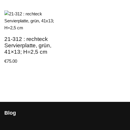
21-312 : rechteck
Servierplatte, grün,
41×13; H=2,5 cm
€
75.00
Blog