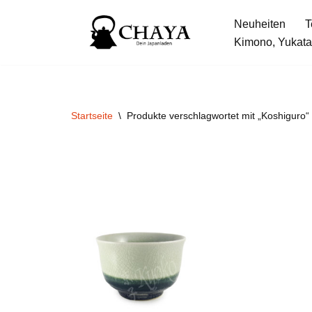
Neuheiten
T
Zum
Kimono, Yukata
Inhalt
springen
Startseite
\
Produkte verschlagwortet mit „Koshiguro“