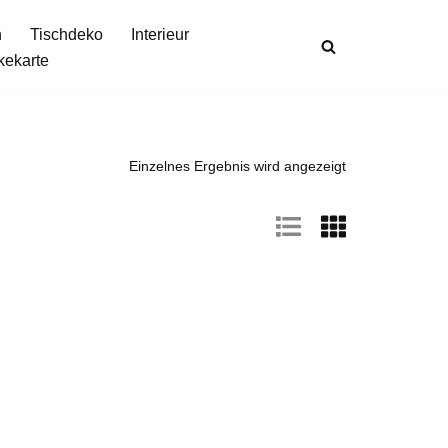
n
Tischdeko
Interieur
kekarte
Einzelnes Ergebnis wird angezeigt