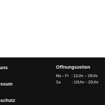
Offnungszeiten
 uns
Mo – Fr : 11Uhr – 19Uhr
Sa : 10Uhr – 20Uhr
essum
nschutz