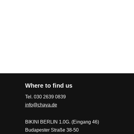
Where to find us
Tel. 030 2639 0839
info@chaya.de
BIKINI BERLIN 1.0G. (Eingang 46)
Budapester Straße 38-50