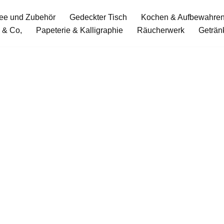
ee und Zubehör
Gedeckter Tisch
Kochen & Aufbewahre
 & Co,
Papeterie & Kalligraphie
Räucherwerk
Geträn