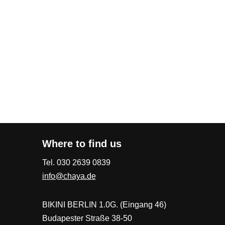
Where to find us
Tel. 030 2639 0839
info@chaya.de
BIKINI BERLIN 1.0G. (Eingang 46)
Budapester Straße 38-50