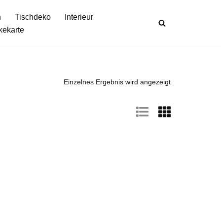
n
Tischdeko
Interieur
kekarte
Einzelnes Ergebnis wird angezeigt