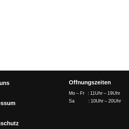
Offnungszeiten
 uns
Mo – Fr : 11Uhr – 19Uhr
Sa : 10Uhr – 20Uhr
essum
nschutz