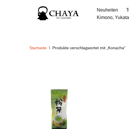
Neuheiten
T
Zum
Kimono, Yukata
Inhalt
springen
Startseite
\
Produkte verschlagwortet mit „Konacha“