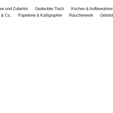
ee und Zubehör
Gedeckter Tisch
Kochen & Aufbewahre
 & Co,
Papeterie & Kalligraphie
Räucherwerk
Geträn