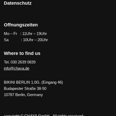
Datenschutz
Offnungszeiten
Mo – Fr : 11Uhr – 19Uhr
Sa : 10Uhr – 20Uhr
Where to find us
Tel. 030 2639 0839
info@chaya.de
BIKINI BERLIN 1.0G. (Eingang 46)
Budapester Straße 38-50
10787 Berlin, Germany
copyright © CHAYA GmbH - All rights reserved.