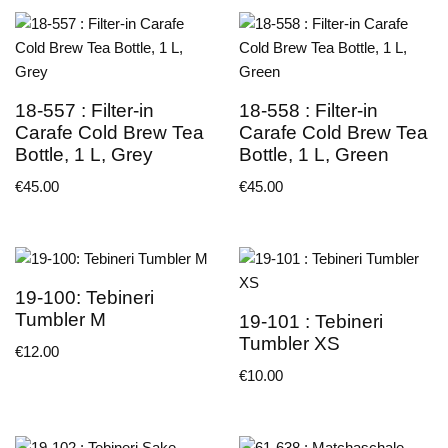
18-557 : Filter-in
18-558 : Filter-in
Carafe Cold Brew Tea
Carafe Cold Brew Tea
Bottle, 1 L, Grey
Bottle, 1 L, Green
€
45.00
€
45.00
19-100: Tebineri
Tumbler M
19-101 : Tebineri
Tumbler XS
€
12.00
€
10.00