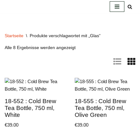
Zum
Inhalt
springen
Startseite
\
Produkte verschlagwortet mit „Glas“
Alle 8 Ergebnisse werden angezeigt
18-552 : Cold Brew
18-555 : Cold Brew
Tea Bottle, 750 ml,
Tea Bottle, 750 ml,
White
Olive Green
€
39.00
€
39.00