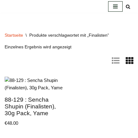
Zum
Inhalt
springen
Startseite
\
Produkte verschlagwortet mit „Finalisten“
Einzelnes Ergebnis wird angezeigt
88-129 : Sencha
Shupin (Finalisten),
30g Pack, Yame
€
48.00