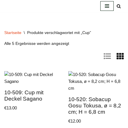
Zum
Inhalt
springen
Startseite
\
Produkte verschlagwortet mit „Cup“
Alle 5 Ergebnisse werden angezeigt
10-509: Cup mit
Deckel Sagano
10-520: Sobacup
Gosu Tokusa, ø = 8,2
€
13.00
cm; H = 6,8 cm
€
12.00