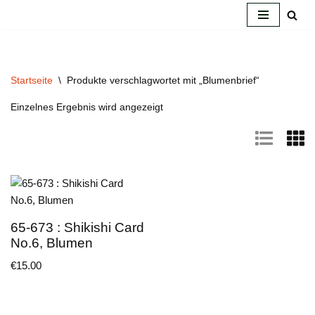
Zum
Inhalt
springen
Startseite
\
Produkte verschlagwortet mit „Blumenbrief“
Einzelnes Ergebnis wird angezeigt
65-673 : Shikishi Card
No.6, Blumen
€
15.00