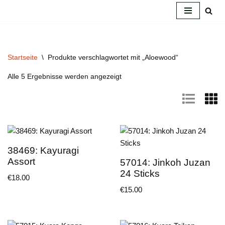
Zum
Inhalt
springen
Startseite
\
Produkte verschlagwortet mit „Aloewood“
Alle 5 Ergebnisse werden angezeigt
38469: Kayuragi
Assort
57014: Jinkoh Juzan
24 Sticks
€
18.00
€
15.00