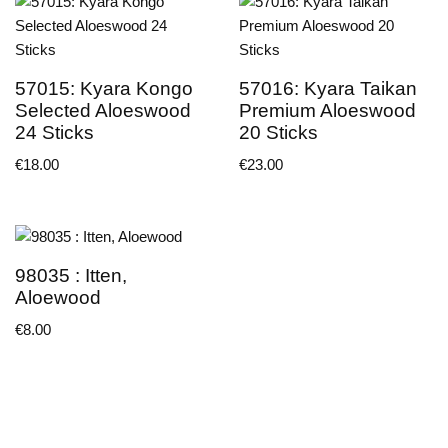
57015: Kyara Kongo
57016: Kyara Taikan
Selected Aloeswood
Premium Aloeswood
24 Sticks
20 Sticks
€
18.00
€
23.00
98035 : Itten,
Aloewood
€
8.00