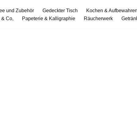
ee und Zubehör
Gedeckter Tisch
Kochen & Aufbewahre
 & Co,
Papeterie & Kalligraphie
Räucherwerk
Geträn