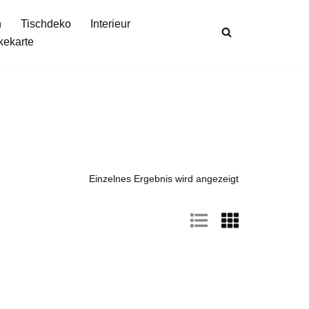
n
Tischdeko
Interieur
kekarte
Einzelnes Ergebnis wird angezeigt