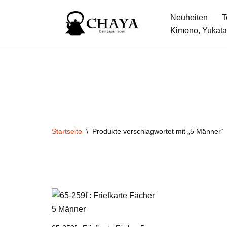
Neuheiten
T
Zum
Kimono, Yukata
Inhalt
springen
Startseite
\
Produkte verschlagwortet mit „5 Männer“