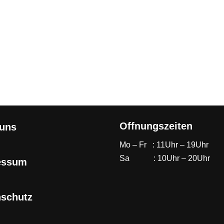
Offnungszeiten
 uns
Mo – Fr : 11Uhr – 19Uhr
Sa : 10Uhr – 20Uhr
essum
nschutz