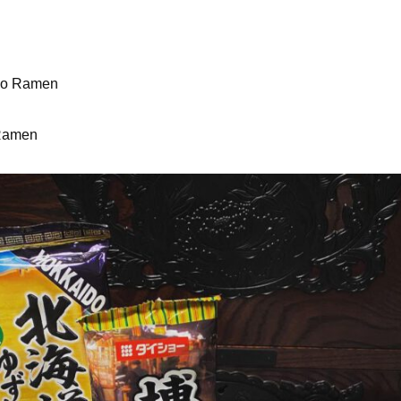
io Ramen
 Ramen