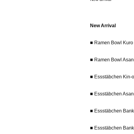
New Arrival
■ Ramen Bowl Kuro
■ Ramen Bowl Asan
■ Essstäbchen Kin-o
■ Essstäbchen Asa
■ Essstäbchen Ban
■ Essstäbchen Bank