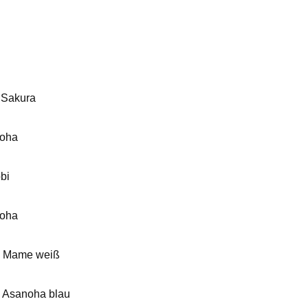
 Sakura
oha
bi
noha
k Mame weiß
 Asanoha blau