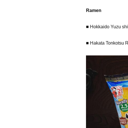
Ramen
■ Hokkaido Yuzu sh
■ Hakata Tonkotsu