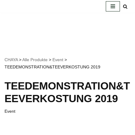
Zum
Inhalt
springen
CHAYA
>
Alle Produkte
>
Event
>
TEEDEMONSTRATION&TEEVERKOSTUNG 2019
TEEDEMONSTRATION&T
EEVERKOSTUNG 2019
Event